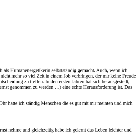
ch als Humanenergetikerin selbstständig gemacht. Auch, wenn ich
 nicht mehr so viel Zeit in einem Job verbringen, der mir keine Freude
cheidung zu treffen. In den ersten Jahren hat sich herausgestellt,
ht ernst genommen zu werden,…) eine echte Herausforderung ist. Das
Ohr hatte ich ständig Menschen die es gut mit mir meinten und mich
rnst nehme und gleichzeitig habe ich gelernt das Leben leichter und