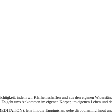
Leichtigkeit, indem wir Klarheit schaffen und aus den eigenen Widers
. Es geht ums Ankommen im eigenen Körper, im eigenen Leben und dort
DITATION), leite Impuls Tappings an, gebe dir Journaling Input und g