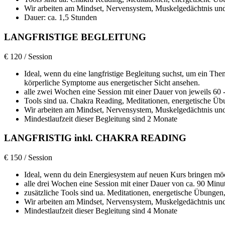
Wir arbeiten am Mindset, Nervensystem, Muskelgedächtnis und
Dauer: ca. 1,5 Stunden
LANGFRISTIGE BEGLEITUNG
€
120 / Session
Ideal, wenn du eine langfristige Begleitung suchst, um ein The
körperliche Symptome aus energetischer Sicht ansehen.
alle zwei Wochen eine Session mit einer Dauer von jeweils 60 
Tools sind ua. Chakra Reading, Meditationen, energetische Übu
Wir arbeiten am Mindset, Nervensystem, Muskelgedächtnis und
Mindestlaufzeit dieser Begleitung sind 2 Monate
LANGFRISTIG inkl. CHAKRA READING
€
150 / Session
Ideal, wenn du dein Energiesystem auf neuen Kurs bringen möc
alle drei Wochen eine Session mit einer Dauer von ca. 90 Minu
zusätzliche Tools sind ua. Meditationen, energetische Übungen,
Wir arbeiten am Mindset, Nervensystem, Muskelgedächtnis und
Mindestlaufzeit dieser Begleitung sind 4 Monate