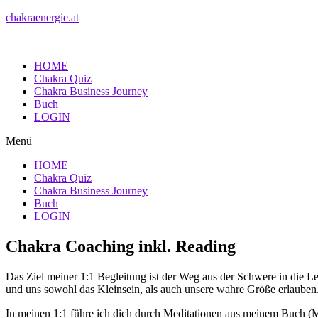
chakraenergie.at
HOME
Chakra Quiz
Chakra Business Journey
Buch
LOGIN
Menü
HOME
Chakra Quiz
Chakra Business Journey
Buch
LOGIN
Chakra Coaching inkl. Reading
Das Ziel meiner 1:1 Begleitung ist der Weg aus der Schwere in die 
und uns sowohl das Kleinsein, als auch unsere wahre Größe erlauben
In meinen 1:1 führe ich dich durch Meditationen aus meinem Buch (ME