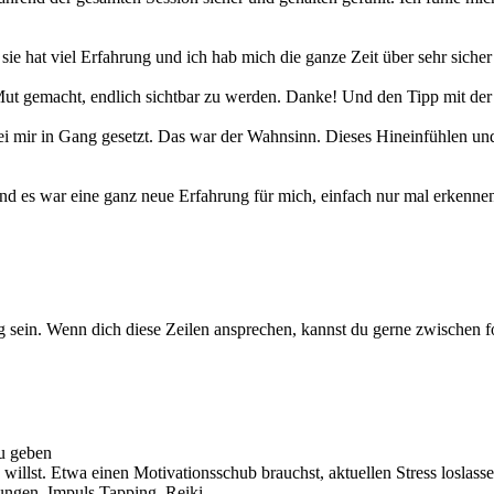
sie hat viel Erfahrung und ich hab mich die ganze Zeit über sehr sicher
l Mut gemacht, endlich sichtbar zu werden. Danke! Und den Tipp mit de
ir in Gang gesetzt. Das war der Wahnsinn. Dieses Hineinfühlen und 
und es war eine ganz neue Erfahrung für mich, einfach nur mal erkennen 
ng sein. Wenn dich diese Zeilen ansprechen, kannst du gerne zwischen
zu geben
illst. Etwa einen Motivationsschub brauchst, aktuellen Stress loslassen
ngen, Impuls Tapping, Reiki...