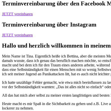
Terminvereinbarung über den Facebook 
JETZT vereinbaren
Terminvereinbarung über Instagram
JETZT vereinbaren
Hallo und herzlich willkommen in meinem 
Mein Name ist Tina. Eigentlich heiße ich Bettina, aber die meisten 
damals wusste, dass ich genau das beruflich machen möchte, so entschi
macht und bei dem ich für den Traum eines anderen arbeite, während m
dass eine Selbstständigkeit für einen Menschen mit so wenig Selbstw
ich seit meiner Jugend an Panikattacken litt, hat es auch nicht leichter
Ich hatte unzählige Fehler gemacht, wie etwa mich beeinflussen zu l
vor der Selbstständigkeit warnten: „Das ist alles nicht so einfach“ ode
All das hat mich aber selbst zu meiner ersten langfristigen und beste
Heute macht es mir Spaß in die Sichtbarkeit zu gehen und z.B. Live a
lockerer zu nehmen.