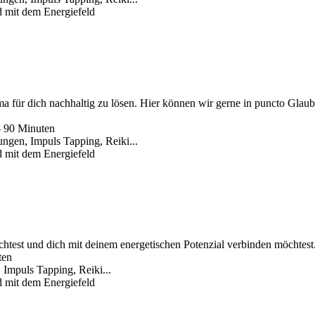
 mit dem Energiefeld
ma für dich nachhaltig zu lösen. Hier können wir gerne in puncto Glau
- 90 Minuten
ngen, Impuls Tapping, Reiki...
 mit dem Energiefeld
htest und dich mit deinem energetischen Potenzial verbinden möchtest
ten
 Impuls Tapping, Reiki...
 mit dem Energiefeld