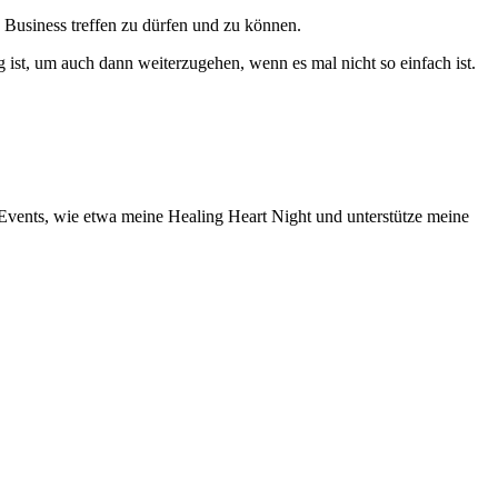
in Business treffen zu dürfen und zu können.
ug ist, um auch dann weiterzugehen, wenn es mal nicht so einfach ist.
e Events, wie etwa meine Healing Heart Night und unterstütze meine