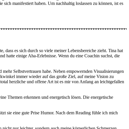
ich manifestiert haben. Um nachhaltig loslassen zu können, ist es
 dass es sich durch so viele meiner Lebensbereiche zieht. Tina hat
nd hatte einige Aha-Erlebnisse. Wenn du eine Coachin suchst, die
und mehr Selbstvertrauen habe. Neben empowernden Visualisierungen
kwinkel immer wieder auf das große Ziel, auf meine Vision zu
 total herzliche und offene Art ist es mir von Anfang an leichtgefallen
eine Themen erkennen und energetisch lösen. Die energetische
sitzt sie eine gute Prise Humor. Nach dem Reading fühle ich mich
h nicht nur leichter, sondern auch meine körperlichen Schmerzen