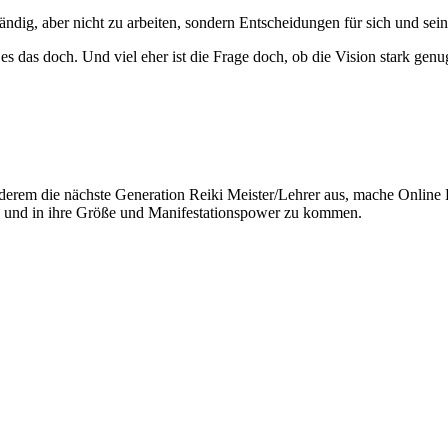
ständig, aber nicht zu arbeiten, sondern Entscheidungen für sich und se
 es das doch. Und viel eher ist die Frage doch, ob die Vision stark gen
 anderem die nächste Generation Reiki Meister/Lehrer aus, mache Onlin
ten und in ihre Größe und Manifestationspower zu kommen.